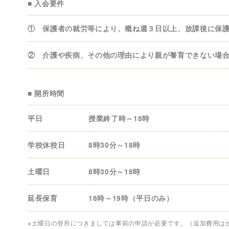
■ 入会要件
① 保護者の就労等により、概ね週３日以上、放課後に保
② 介護や疾病、その他の理由により親が養育できない場
■ 開所時間
平日
授業終了時～18時
学校休校日
8時30分～18時
土曜日
8時30分～18時
延長保育
18時～19時（平日のみ）
※土曜日の登所につきましては事前の申請が必要です。（追加費用は