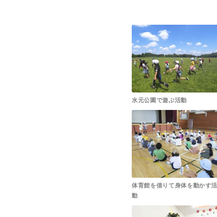
水元公園で遊ぶ活動
体育館を借りて身体を動かす
動