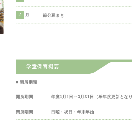
月
節分豆まき
2
学童保育概要
■ 開所期間
開所期間
年度4月1日～3月31日（単年度更新とな
閉所期間
日曜・祝日・年末年始