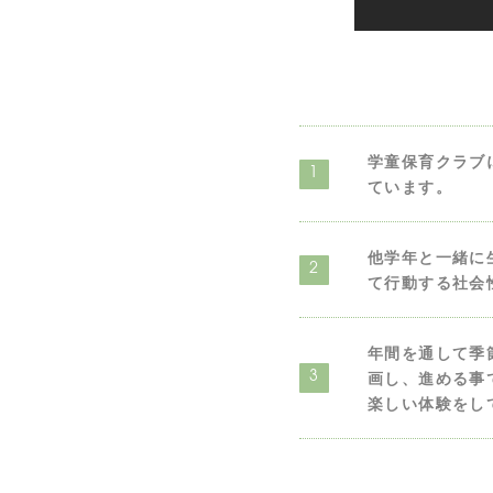
学童保育クラブ
1
ています。
他学年と一緒に
2
て行動する社会
年間を通して季
画し、進める事
3
楽しい体験をし