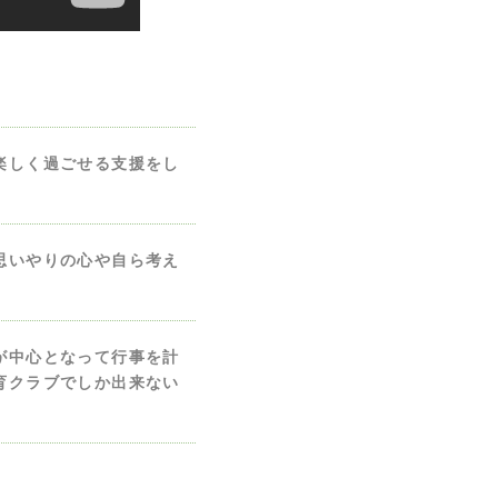
楽しく過ごせる支援をし
思いやりの心や自ら考え
が中心となって行事を計
育クラブでしか出来ない