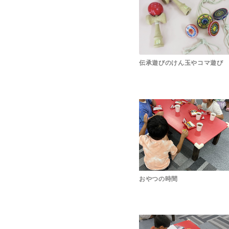
伝承遊びのけん玉やコマ遊び
おやつの時間