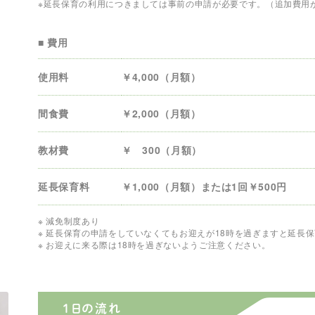
※延長保育の利用につきましては事前の申請が必要です。（追加費用
■ 費用
使用料
￥4,000（月額）
間食費
￥2,000（月額）
教材費
￥ 300（月額）
延長保育料
￥1,000（月額）または1回￥500円
※ 減免制度あり
※ 延長保育の申請をしていなくてもお迎えが18時を過ぎますと延長
※ お迎えに来る際は18時を過ぎないようご注意ください。
1日の流れ