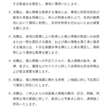
する取組みを策定し、適切に運用いたします。
当園は、個人情報を取得する場合には、事前に利用目的及び
提供の有無を明確にし、本人の同意を得た上で、目的の範囲
内において適切に利用し、目的外利用を行わないための措置
を講じます。
当園は、前項の措置により取得した個人情報の取扱いの全部
または一部を委託する場合、および個人情報を第三者に提供
する場合には、十分な保護水準を満たした者を選定し、契約
等により適切な措置を講じます。
当園は、個人情報への不正アクセス、個人情報の紛失、破
壊、改ざん、漏洩などのリスクに対して合理的な安全対策お
よび是正措置を講じます。
当園は、個人情報保護に関する苦情、ご相談に対し下記窓口
で適切に対応いたします。
当園は、ご本人からの当該個人情報の開示、訂正、削除、利
用停止等の要請に対して、規定した手続きに則り、遅滞無く
対応いたします。