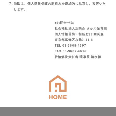
当園は、個人情報保護の取組みを継続的に見直し、改善いた
します。
■お問合せ先
社会福祉法人正栄会 さかえ保育園
個人情報苦情・相談窓口:圍長森
東京都葛飾区水元3-11-8
TEL 03-3608-4597
FAX 03-3607-4616
苦情解決責任者 理事長 清水徹